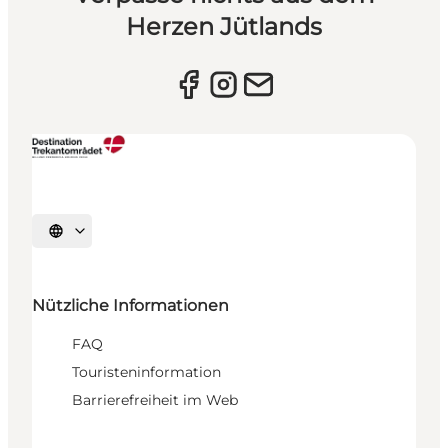
Herzen Jütlands
Sprache auswählen
Nützliche Informationen
FAQ
Touristeninformation
Barrierefreiheit im Web