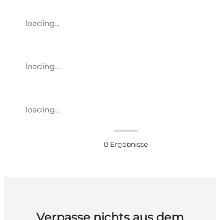
loading...
loading...
loading...
0
Ergebnisse
Verpasse nichts aus dem