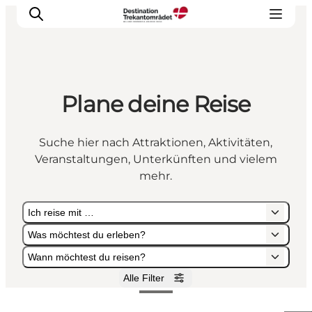
Plane deine Reise
LEGOLAND® Billund Resort
Städte
Suche hier nach Attraktionen, Aktivitäten,
Erlebnisse
Veranstaltungen, Unterkünften und vielem
Unterkünfte
mehr.
Reiseplanung
Ich reise mit …
Tickets
Was möchtest du erleben?
Wann möchtest du reisen?
Alle Filter