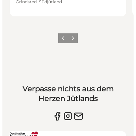
Grindsted, Südjütland
Vorherige Folie
Nächste Folie
Verpasse nichts aus dem
Herzen Jütlands