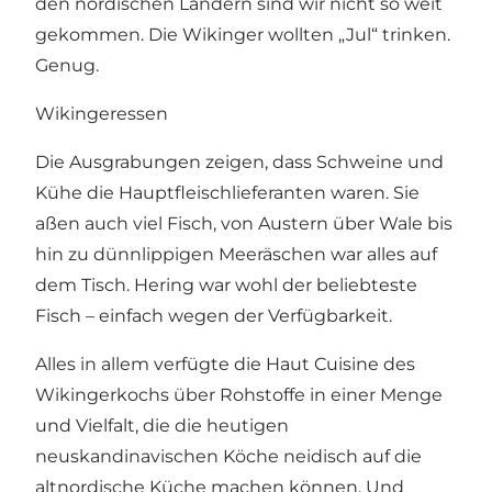
den nordischen Ländern sind wir nicht so weit
gekommen. Die Wikinger wollten „Jul“ trinken.
Genug.
Wikingeressen
Die Ausgrabungen zeigen, dass Schweine und
Kühe die Hauptfleischlieferanten waren. Sie
aßen auch viel Fisch, von Austern über Wale bis
hin zu dünnlippigen Meeräschen war alles auf
dem Tisch. Hering war wohl der beliebteste
Fisch – einfach wegen der Verfügbarkeit.
Alles in allem verfügte die Haut Cuisine des
Wikingerkochs über Rohstoffe in einer Menge
und Vielfalt, die die heutigen
neuskandinavischen Köche neidisch auf die
altnordische Küche machen können. Und