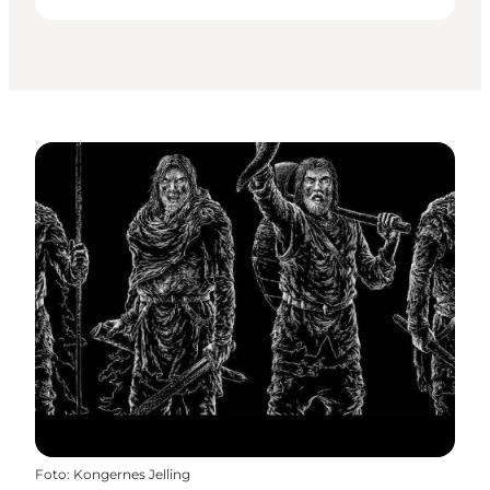
Foto
:
Kongernes Jelling