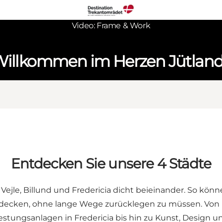
Video: Frame & Work
illkommen im Herzen Jütlan
Entdecken Sie unsere 4 Städte
 Vejle, Billund und Fredericia dicht beieinander. So kön
ntdecken, ohne lange Wege zurücklegen zu müssen. Von
estungsanlagen in Fredericia bis hin zu Kunst, Design un