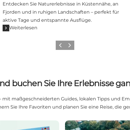
Entdecken Sie Naturerlebnisse in Küstennähe, an
Fjorden und in ruhigen Landschaften – perfekt für
aktive Tage und entspannte Ausflüge.
Weiterlesen
Vorherige Folie
Nächste Folie
nd buchen Sie Ihre Erlebnisse gan
ren – mit maßgeschneiderten Guides, lokalen Tipps und 
chern Sie Ihre Favoriten und planen Sie eine Reise, die 
Unterkünfte und Tickets b