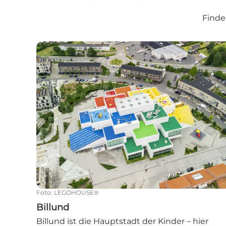
Finde
Billund
Foto
:
LEGOHOUSE®
Billund
Billund ist die Hauptstadt der Kinder – hier