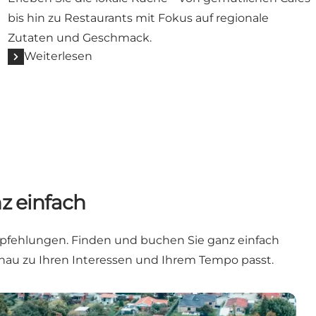
bis hin zu Restaurants mit Fokus auf regionale
Zutaten und Geschmack.
Weiterlesen
z einfach
Empfehlungen. Finden und buchen Sie ganz einfach
genau zu Ihren Interessen und Ihrem Tempo passt.
uchen