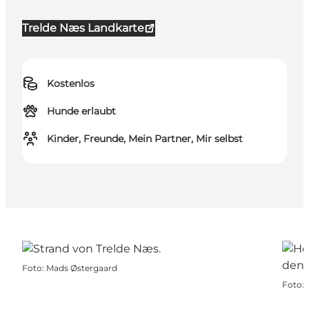
Trelde Næs Landkarte
Kostenlos
Hunde erlaubt
Kinder, Freunde, Mein Partner, Mir selbst
Foto
:
Mads Østergaard
Foto
: