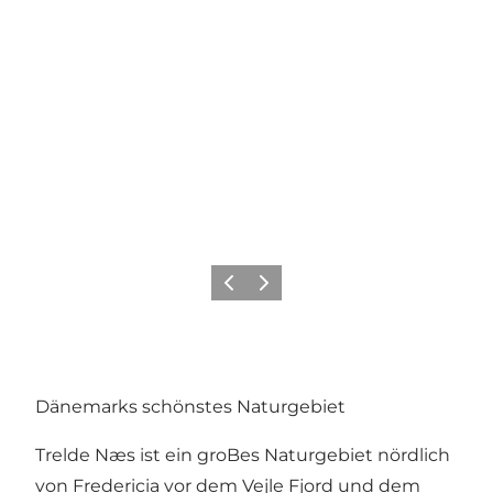
Vorherige Folie
Nächste Folie
Dänemarks schönstes Naturgebiet
Trelde Næs ist ein groBes Naturgebiet nördlich
von Fredericia vor dem Vejle Fjord und dem