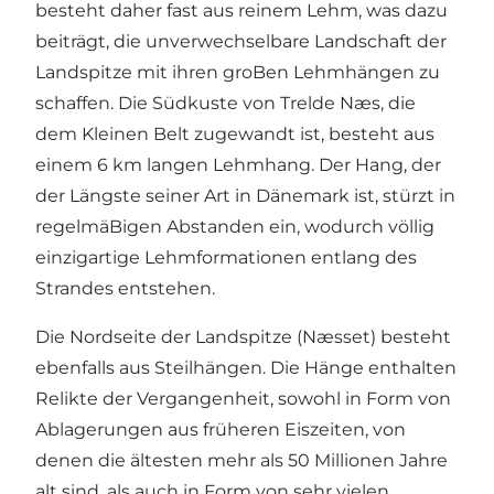
besteht daher fast aus reinem Lehm, was dazu
beiträgt, die unverwechselbare Landschaft der
Landspitze mit ihren groBen Lehmhängen zu
schaffen. Die Südkuste von Trelde Næs, die
dem Kleinen Belt zugewandt ist, besteht aus
einem 6 km langen Lehmhang. Der Hang, der
der Längste seiner Art in Dänemark ist, stürzt in
regelmäBigen Abstanden ein, wodurch völlig
einzigartige Lehmformationen entlang des
Strandes entstehen.
Die Nordseite der Landspitze (Næsset) besteht
ebenfalls aus Steilhängen. Die Hänge enthalten
Relikte der Vergangenheit, sowohl in Form von
Ablagerungen aus früheren Eiszeiten, von
denen die ältesten mehr als 50 Millionen Jahre
alt sind, als auch in Form von sehr vielen