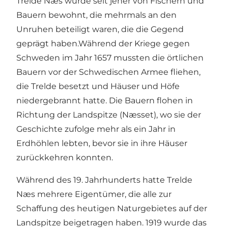
Trelde Næs wurde seit jeher von Fischern und
Bauern bewohnt, die mehrmals an den
Unruhen beteiligt waren, die die Gegend
geprägt haben.Während der Kriege gegen
Schweden im Jahr 1657 mussten die örtlichen
Bauern vor der Schwedischen Armee fliehen,
die Trelde besetzt und Häuser und Höfe
niedergebrannt hatte. Die Bauern flohen in
Richtung der Landspitze (Næsset), wo sie der
Geschichte zufolge mehr als ein Jahr in
Erdhöhlen lebten, bevor sie in ihre Häuser
zurückkehren konnten.
Während des 19. Jahrhunderts hatte Trelde
Næs mehrere Eigentümer, die alle zur
Schaffung des heutigen Naturgebietes auf der
Landspitze beigetragen haben. 1919 wurde das