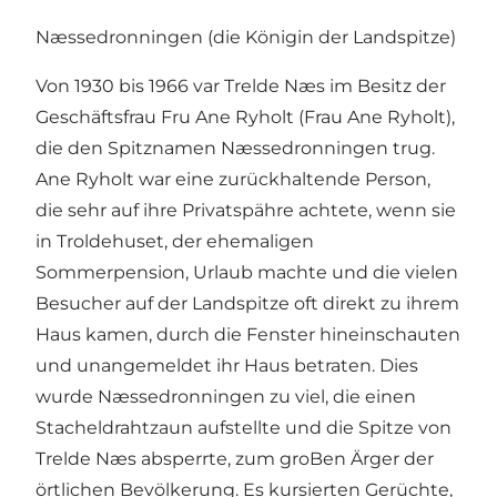
Næssedronningen (die Königin der Landspitze)
Von 1930 bis 1966 var Trelde Næs im Besitz der
Geschäftsfrau Fru Ane Ryholt (Frau Ane Ryholt),
die den Spitznamen Næssedronningen trug.
Ane Ryholt war eine zurückhaltende Person,
die sehr auf ihre Privatspähre achtete, wenn sie
in Troldehuset, der ehemaligen
Sommerpension, Urlaub machte und die vielen
Besucher auf der Landspitze oft direkt zu ihrem
Haus kamen, durch die Fenster hineinschauten
und unangemeldet ihr Haus betraten. Dies
wurde Næssedronningen zu viel, die einen
Stacheldrahtzaun aufstellte und die Spitze von
Trelde Næs absperrte, zum groBen Ärger der
örtlichen Bevölkerung. Es kursierten Gerüchte,