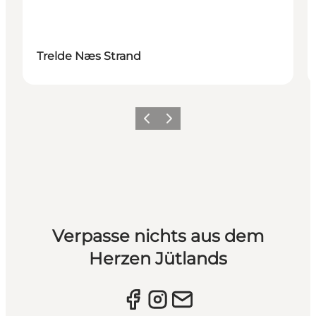
Trelde Næs Strand
Vorherige Folie
Nächste Folie
Verpasse nichts aus dem
Herzen Jütlands