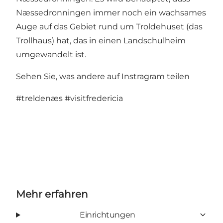
Næssedronningen immer noch ein wachsames
Auge auf das Gebiet rund um Troldehuset (das
Trollhaus) hat, das in einen Landschulheim
umgewandelt ist.
Sehen Sie, was andere auf Instragram teilen
#treldenæs
#visitfredericia
Mehr erfahren
Einrichtungen