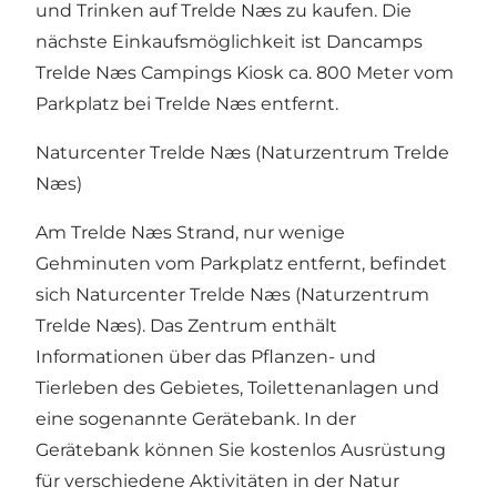
und Trinken auf Trelde Næs zu kaufen. Die
nächste Einkaufsmöglichkeit ist Dancamps
Trelde Næs Campings Kiosk ca. 800 Meter vom
Parkplatz bei Trelde Næs entfernt.
Naturcenter Trelde Næs (Naturzentrum Trelde
Næs)
Am Trelde Næs Strand, nur wenige
Gehminuten vom Parkplatz entfernt, befindet
sich Naturcenter Trelde Næs (Naturzentrum
Trelde Næs). Das Zentrum enthält
Informationen über das Pflanzen- und
Tierleben des Gebietes, Toilettenanlagen und
eine sogenannte Gerätebank. In der
Gerätebank können Sie kostenlos Ausrüstung
für verschiedene Aktivitäten in der Natur