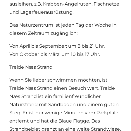
ausleihen, z.B. Krabben-Angelruten, Fischnetze
und Lagerfeuerausrüstung.
Das Naturzentrum ist jeden Tag der Woche in
diesem Zeitraum zugänglich:
Von April bis September: um 8 bis 21 Uhr.
Von Oktober bis März: um 10 bis 17 Uhr.
Trelde Næs Strand
Wenn Sie lieber schwimmen möchten, ist
Trelde Næs Strand einen Besuch wert. Trelde
Næs Strand ist ein familienfreundlicher
Naturstrand mit Sandboden und einem guten
Steg. Er ist nur wenige Minuten vom Parkplatz
entfernt und hat
die Blaue Flagge
. Das
Strandgebiet grenzt an eine weite Strandwiese,