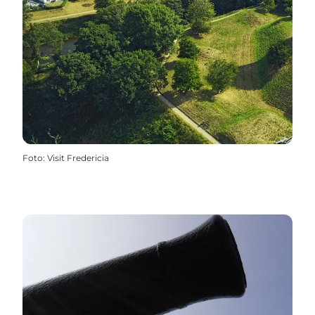
Foto
:
Visit Fredericia