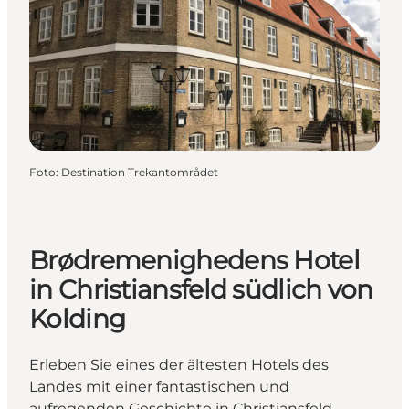
Foto
:
Destination Trekantområdet
Brødremenighedens Hotel
in Christiansfeld südlich von
Kolding
Erleben Sie eines der ältesten Hotels des
Landes mit einer fantastischen und
aufregenden Geschichte in Christiansfeld,