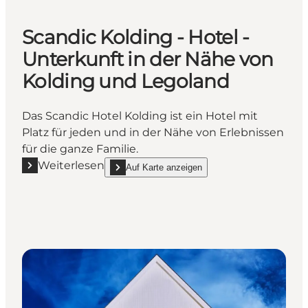
Scandic Kolding - Hotel -
Unterkunft in der Nähe von
Kolding und Legoland
Das Scandic Hotel Kolding ist ein Hotel mit
Platz für jeden und in der Nähe von Erlebnissen
für die ganze Familie.
Weiterlesen
Auf Karte anzeigen
Mehr erfahren "Scandic Kolding - Hotel - Unterkunf
show Scandic Kolding - Hotel - Unterkunft in de