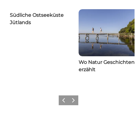
Südliche Ostseeküste
Jütlands
Wo Natur Geschichten
erzählt
Vorherige Folie
Nächste Folie