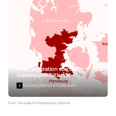
Mehr Inspiration von der
Südostküste Jütlands
Südostjütland entdecken
Foto
:
Die südliche Ostseeküste Jütlands