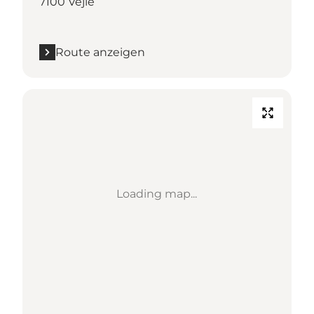
7100 Vejle
Route anzeigen
Loading map...