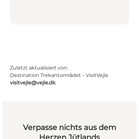
Zuletzt aktualisiert von:
Destination Trekantområdet – VisitVejle
visitvejle@vejle.dk
Verpasse nichts aus dem
Herzen Jütlands