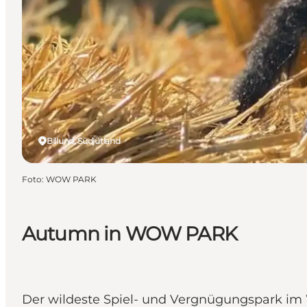
Billund, Südjütland
Foto
:
WOW PARK
Autumn in WOW PARK
Der wildeste Spiel- und Vergnügungspark im