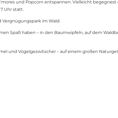
S'mores und Popcorn entspannen. Vielleicht begegnest 
7 Uhr statt.
d Vergnügungspark im Wald.
men Spaß haben – in den Baumwipfeln, auf dem Waldbod
 Himmel und Vogelgezwitscher – auf einem großen Naturgel