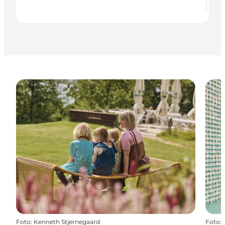
Foto
:
Kenneth Stjernegaard
Foto
: