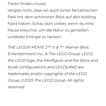
Tieren finden musst.
Vergiss nicht, dass wir auch einen fantastischen
Park mit dem schönsten Blick auf den Kolding
Fjord haben. Schau dort vorbei, wenn du eine
Pause brauchst, um die Natur zu genießen
und/oder Energie zu tanken.
THE LEGO® MOVIE 2™ © & ™. Warner Bros.
Entertainment Inc., & The LEGO Group. LEGO,
the LEGO logo, the Minifigure and the Brick and
Knob configurations and LEGOLAND are
trademarks and/or copyrights of the LEGO
Group. ©2025 The LEGO Group. All rights
reserved