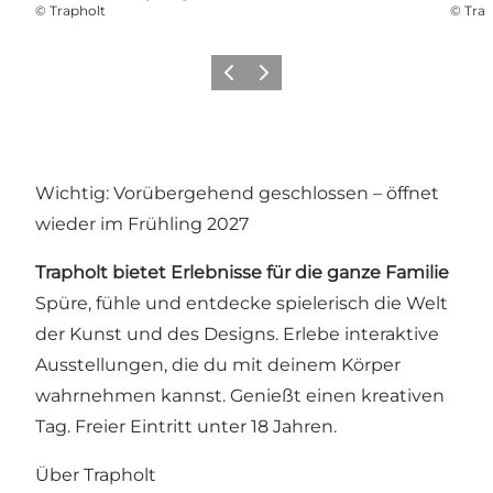
©
Trapholt
©
Trap
Vorherige Folie
Nächste Folie
Wichtig: Vorübergehend geschlossen – öffnet
wieder im Frühling 2027
Trapholt bietet Erlebnisse für die ganze Familie
Spüre, fühle und entdecke spielerisch die Welt
der Kunst und des Designs. Erlebe interaktive
Ausstellungen, die du mit deinem Körper
wahrnehmen kannst. Genießt einen kreativen
Tag. Freier Eintritt unter 18 Jahren.
Über Trapholt