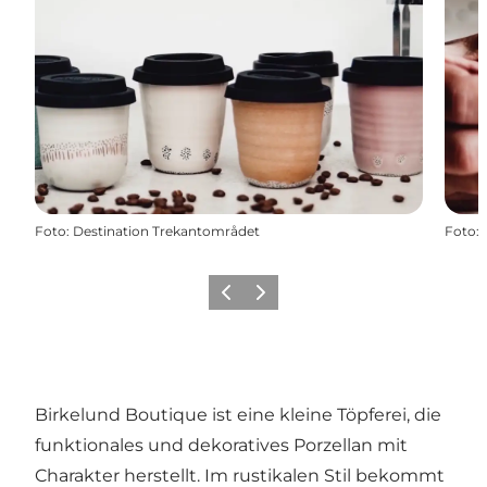
Foto
:
Destination Trekantområdet
Foto
:
Vorherige Folie
Nächste Folie
Birkelund Boutique ist eine kleine Töpferei, die
funktionales und dekoratives Porzellan mit
Charakter herstellt. Im rustikalen Stil bekommt