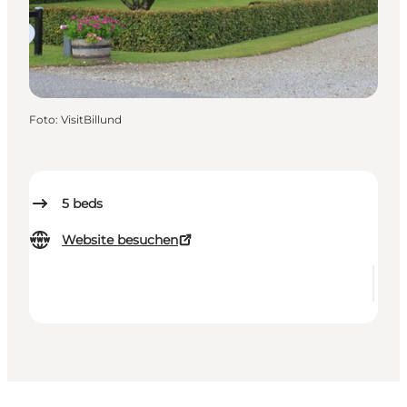
Foto
:
VisitBillund
5
beds
Website besuchen