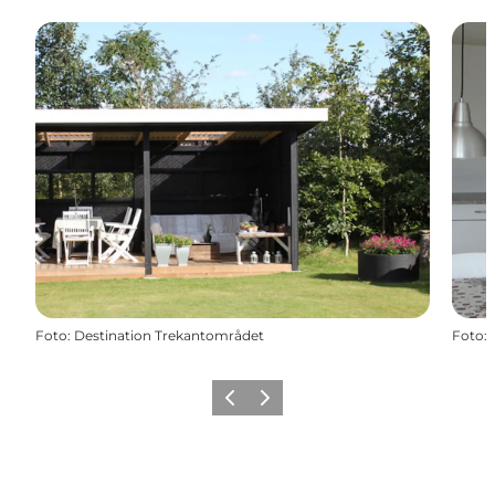
Foto
:
Destination Trekantområdet
Foto
:
Vorherige Folie
Nächste Folie