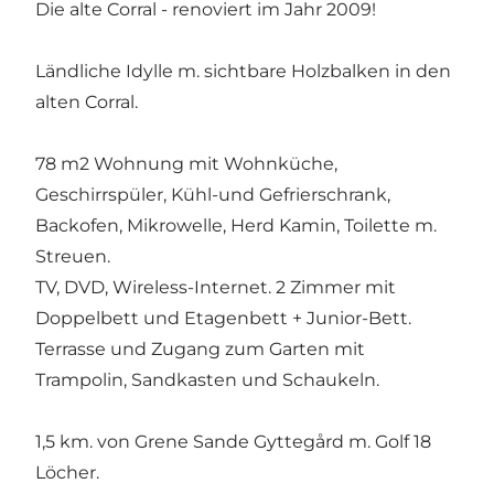
Die alte Corral - renoviert im Jahr 2009!
Ländliche Idylle m. sichtbare Holzbalken in den
alten Corral.
78 m2 Wohnung mit Wohnküche,
Geschirrspüler, Kühl-und Gefrierschrank,
Backofen, Mikrowelle, Herd Kamin, Toilette m.
Streuen.
TV, DVD, Wireless-Internet. 2 Zimmer mit
Doppelbett und Etagenbett + Junior-Bett.
Terrasse und Zugang zum Garten mit
Trampolin, Sandkasten und Schaukeln.
1,5 km. von Grene Sande Gyttegård m. Golf 18
Löcher.