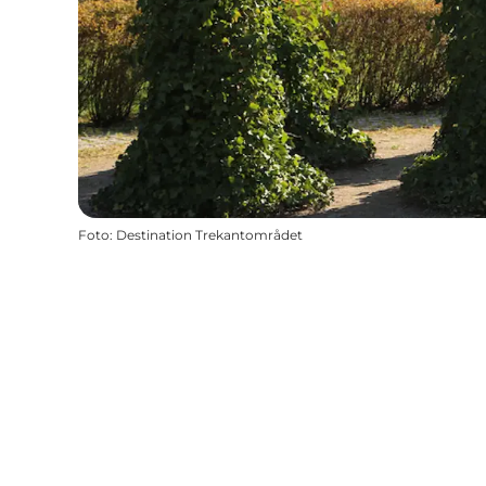
Foto
:
Destination Trekantområdet