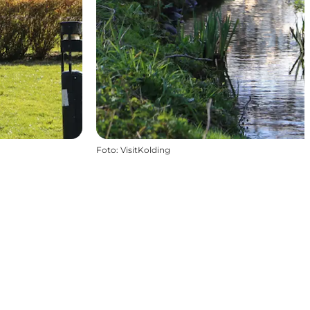
Foto
:
VisitKolding