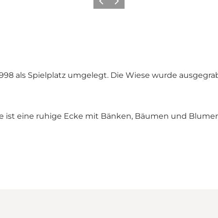
Vorherige Folie
Nächste Folie
 1998 als Spielplatz umgelegt. Die Wiese wurde ausge
age ist eine ruhige Ecke mit Bänken, Bäumen und Blumen