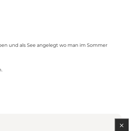
graben und als See angelegt wo man im Sommer
.