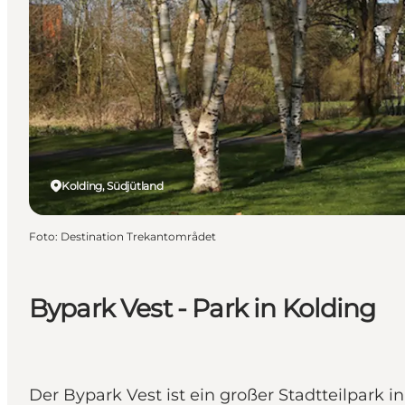
Kolding, Südjütland
Foto
:
Destination Trekantområdet
Bypark Vest - Park in Kolding
Der Bypark Vest ist ein großer Stadtteilpark