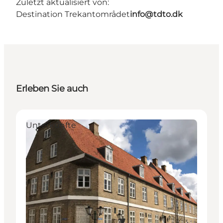
Zuletzt aktualisiert von:
Destination Trekantområdet
info@tdto.dk
Erleben Sie auch
Unterkünfte