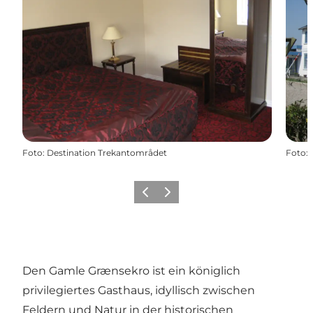
Foto
:
Destination Trekantområdet
Foto
:
Vorherige Folie
Nächste Folie
Den Gamle Grænsekro ist ein königlich
privilegiertes Gasthaus, idyllisch zwischen
Feldern und Natur in der historischen