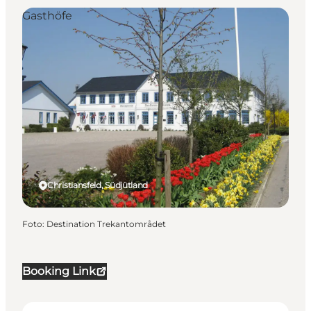
Gasthöfe
Christiansfeld, Südjütland
Foto
:
Destination Trekantområdet
Booking Link