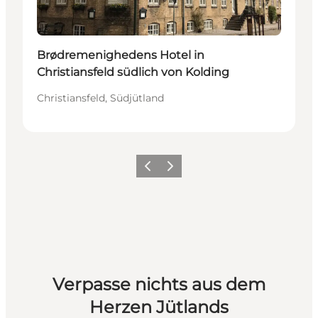
Brødremenighedens Hotel in
Christiansfeld südlich von Kolding
Christiansfeld, Südjütland
Vorherige Folie
Nächste Folie
Verpasse nichts aus dem
Herzen Jütlands