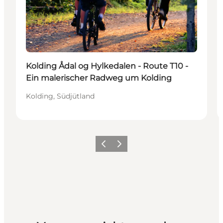
Kolding Ådal og Hylkedalen - Route T10 -
Ein malerischer Radweg um Kolding
Kolding, Südjütland
Vorherige Folie
Nächste Folie