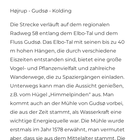
Højrup - Gudsø - Kolding
Die Strecke verläuft auf dem
regionalen
Radweg 58
entlang dem Elbo-Tal und dem
Fluss Gudsø. Das Elbo-Tal mit seinen bis zu 40
m hohen Hängen, die durch verschiedene
Eiszeiten entstanden sind, bietet eine große
Vogel- und Pflanzenvielfalt und zahlreiche
Wanderwege, die zu Spaziergängen einladen.
Unterwegs kann man die Aussicht genießen,
z.B. vom Hügel „Himmelpinden“ aus. Man
kommt auch an der Mühle von Gudsø vorbei,
die aus der Zeit stammt, als Wasserkraft eine
wichtige Energiequelle war. Die Mühle wurde
erstmals im Jahr 1578 erwähnt, man vermutet
aber, dass sie aus dem Mittelalter stammt. Die