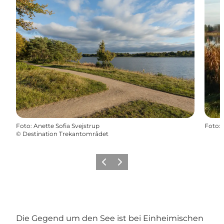
Foto
:
Anette Sofia Svejstrup
Foto
:
©
Destination Trekantområdet
Vorherige Folie
Nächste Folie
Die Gegend um den See ist bei Einheimischen