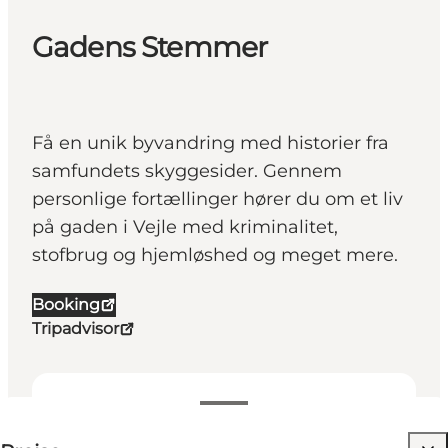
Gadens Stemmer
Få en unik byvandring med historier fra
samfundets skyggesider. Gennem
personlige fortællinger hører du om et liv
på gaden i Vejle med kriminalitet,
stofbrug og hjemløshed og meget mere.
Booking
Tripadvisor
189 DKK