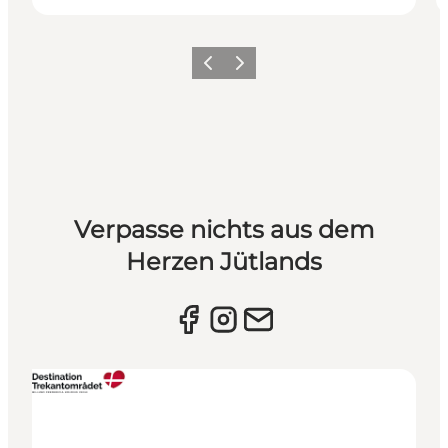
Vorherige Folie
Nächste Folie
Verpasse nichts aus dem
Herzen Jütlands