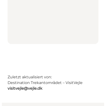
Zuletzt aktualisiert von:
Destination Trekantområdet – VisitVejle
visitvejle@vejle.dk