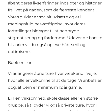
åbent deres livserfaringer, indsigter og historier
fra livet på gaden, som de færreste kender til.
Vores guider er socialt udsatte og er i
meningsfuld beskæftigelse, hvor deres
fortællinger bidrager til at nedbryde
stigmatisering og fordomme. Udover de barske
historier vil du også opleve håb, smil og
optimisme.
Book en tur:
Vi arrangerer åbne ture hver weekend i Vejle,
hvor alle er velkomne til at deltage. Vi anbefaler
dog, at børn er minimum 12 år gamle.
Er I en virksomhed, skoleklasse eller en større
gruppe, så tilbyder vi også private ture, hvor I