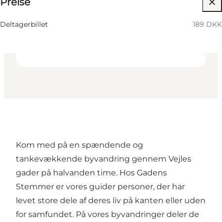
Preise
Website besuchen
Freunde, Mein Partner, Mir selbst
Deltagerbillet
189 DKK
Kom med på en spændende og
tankevækkende byvandring gennem Vejles
gader på halvanden time. Hos Gadens
Stemmer er vores guider personer, der har
levet store dele af deres liv på kanten eller uden
for samfundet. På vores byvandringer deler de