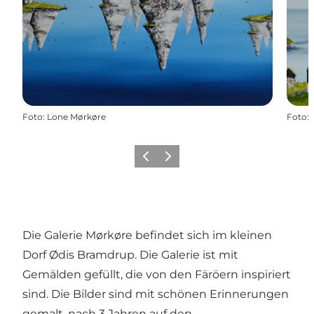
Foto
:
Lone Mørkøre
Foto
:
Vorherige Folie
Nächste Folie
Die Galerie Mørkøre befindet sich im kleinen
Dorf Ødis Bramdrup. Die Galerie ist mit
Gemälden gefüllt, die von den Färöern inspiriert
sind. Die Bilder sind mit schönen Erinnerungen
gemalt, nach 3 Jahren auf den