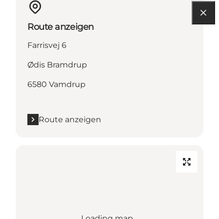
Route anzeigen
Farrisvej 6
Ødis Bramdrup
6580 Vamdrup
Route anzeigen
Loading map...