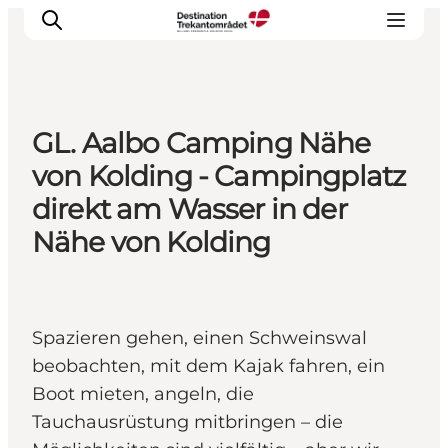
GL. Aalbo Camping Nähe
LEGOLAND® Billund Resort
von Kolding - Campingplatz
Städte
direkt am Wasser in der
Erlebnisse
Nähe von Kolding
Unterkünfte
Reiseplanung
Tickets
Spazieren gehen, einen Schweinswal
beobachten, mit dem Kajak fahren, ein
Boot mieten, angeln, die
Tauchausrüstung mitbringen – die