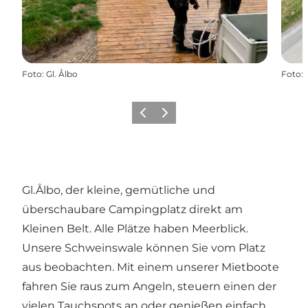
Foto
:
Gl. Ålbo
Foto
:
Vorherige Folie
Nächste Folie
Gl.Ålbo, der kleine, gemütliche und
überschaubare Campingplatz direkt am
Kleinen Belt. Alle Plätze haben Meerblick.
Unsere Schweinswale können Sie vom Platz
aus beobachten. Mit einem unserer Mietboote
fahren Sie raus zum Angeln, steuern einen der
vielen Tauchspots an oder genießen einfach