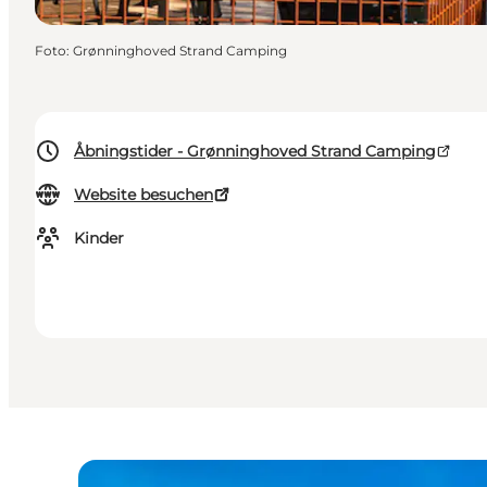
Foto
:
Grønninghoved Strand Camping
Åbningstider - Grønninghoved Strand Camping
Website besuchen
Kinder