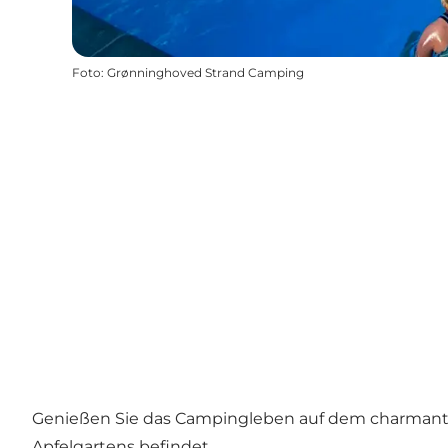
Foto
:
Grønninghoved Strand Camping
Genießen Sie das Campingleben auf dem charmante
Apfelgartens befindet.