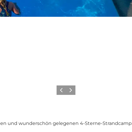
Vorherige Folie
Nächste Folie
n und wunderschön gelegenen 4-Sterne-Strandcamping