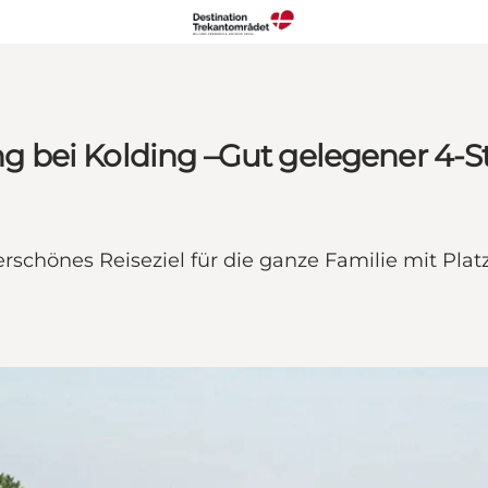
 bei Kolding –Gut gelegener 4-
schönes Reiseziel für die ganze Familie mit Pla