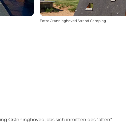
Foto
:
Grønninghoved Strand Camping
 Grønninghoved, das sich inmitten des "alten"