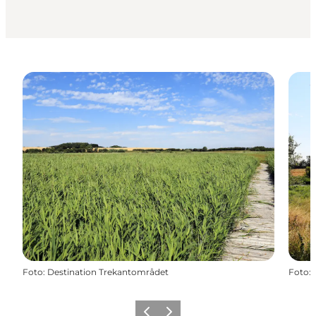
Foto
:
Destination Trekantområdet
Foto
:
Vorherige Folie
Nächste Folie