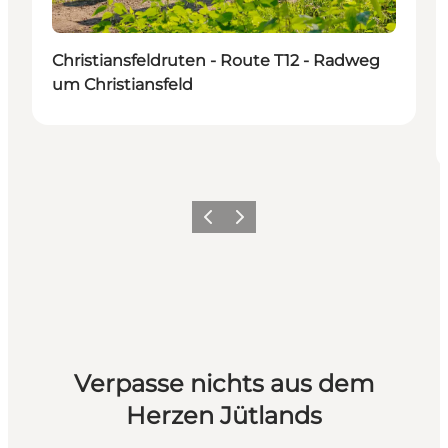
Christiansfeldruten - Route T12 - Radweg
um Christiansfeld
Vorherige Folie
Nächste Folie
Verpasse nichts aus dem
Herzen Jütlands