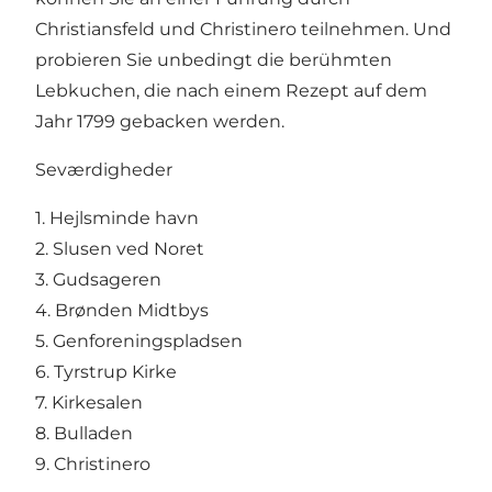
Christiansfeld und Christinero teilnehmen. Und
probieren Sie unbedingt die berühmten
Lebkuchen, die nach einem Rezept auf dem
Jahr 1799 gebacken werden.
Seværdigheder
1.
Hejlsminde havn
2. Slusen ved Noret
3. Gudsageren
4. Brønden Midtbys
5. Genforeningspladsen
6.
Tyrstrup Kirke
7. Kirkesalen
8.
Bulladen
9.
Christinero