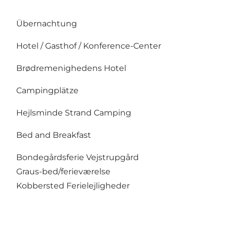
Übernachtung
Hotel / Gasthof / Konference-Center
Brødremenighedens Hotel
Campingplätze
Hejlsminde Strand Camping
Bed and Breakfast
Bondegårdsferie Vejstrupgård
Graus-bed/ferieværelse
Kobbersted Ferielejligheder