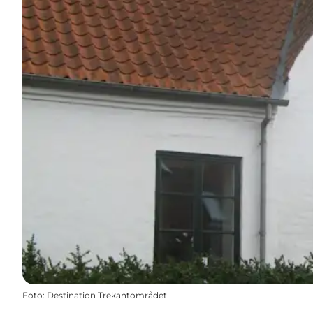
Foto
:
Destination Trekantområdet