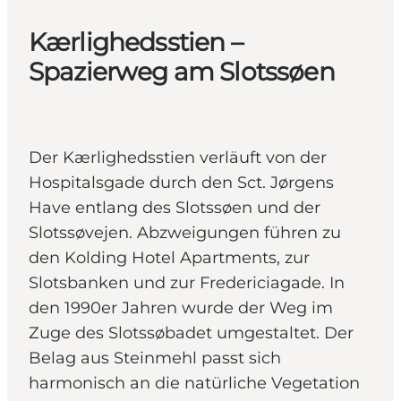
Kærlighedsstien –
Spazierweg am Slotssøen
Der Kærlighedsstien verläuft von der
Hospitalsgade durch den Sct. Jørgens
Have entlang des Slotssøen und der
Slotssøvejen. Abzweigungen führen zu
den Kolding Hotel Apartments, zur
Slotsbanken und zur Fredericiagade. In
den 1990er Jahren wurde der Weg im
Zuge des Slotssøbadet umgestaltet. Der
Belag aus Steinmehl passt sich
harmonisch an die natürliche Vegetation