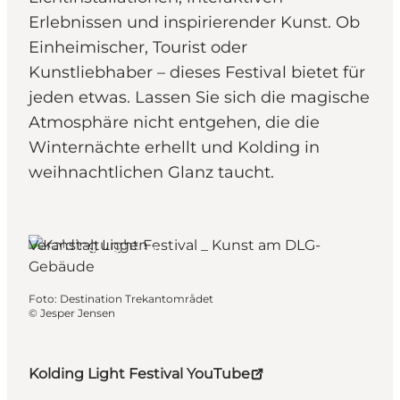
Erlebnissen und inspirierender Kunst. Ob
Einheimischer, Tourist oder
Kunstliebhaber – dieses Festival bietet für
jeden etwas. Lassen Sie sich die magische
Atmosphäre nicht entgehen, die die
Winternächte erhellt und Kolding in
weihnachtlichen Glanz taucht.
Veranstaltungen
Kolding, Südjütland
Foto
:
Destination Trekantområdet
©
Jesper Jensen
Kolding Light Festival YouTube