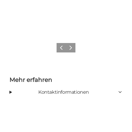
Vorherige Folie
Nächste Folie
Mehr erfahren
Kontaktinformationen