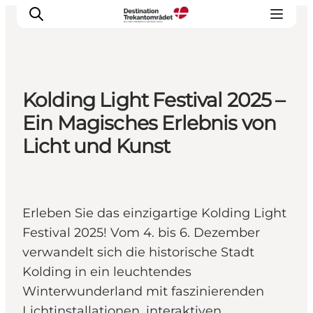
Kolding Light Festival 2025 –
LEGOLAND® Billund Resort
Ein Magisches Erlebnis von
Städte
Licht und Kunst
Erlebnisse
Unterkünfte
Reiseplanung
Erleben Sie das einzigartige Kolding Light
Tickets
Festival 2025! Vom 4. bis 6. Dezember
verwandelt sich die historische Stadt
Kolding in ein leuchtendes
Winterwunderland mit faszinierenden
Lichtinstallationen, interaktiven