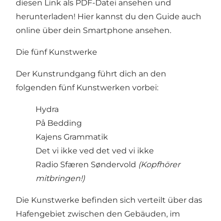
diesen
Link
als PDF-Datei ansehen und
herunterladen!
Hier
kannst du den Guide auch
online über dein Smartphone ansehen.
Die fünf Kunstwerke
Der Kunstrundgang führt dich an den
folgenden fünf Kunstwerken vorbei:
Hydra
På Bedding
Kajens Grammatik
Det vi ikke ved det ved vi ikke
Radio Sfæren Søndervold
(Kopfhörer
mitbringen!)
Die Kunstwerke befinden sich verteilt über das
Hafengebiet zwischen den Gebäuden, im