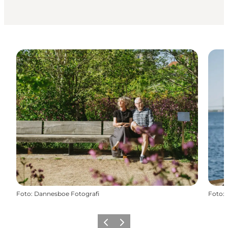
Foto
:
Dannesboe Fotografi
Foto
:
Vorherige Folie
Nächste Folie