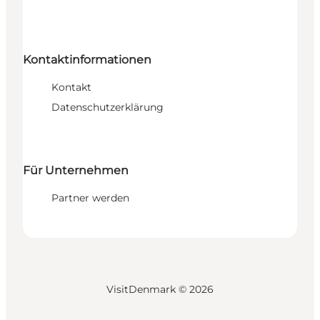
Kontaktinformationen
Kontakt
Datenschutzerklärung
Für Unternehmen
Partner werden
VisitDenmark ©
2026