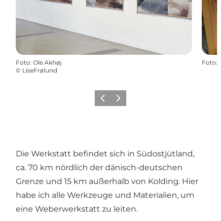
Foto
:
Ole Akhøj
Foto
:
©
LiseFrølund
Vorherige Folie
Nächste Folie
Die Werkstatt befindet sich in Südostjütland,
ca. 70 km nördlich der dänisch-deutschen
Grenze und 15 km außerhalb von Kolding. Hier
habe ich alle Werkzeuge und Materialien, um
eine Weberwerkstatt zu leiten.