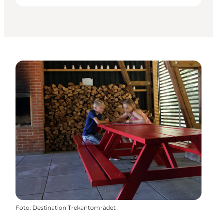
Foto
:
Destination Trekantområdet