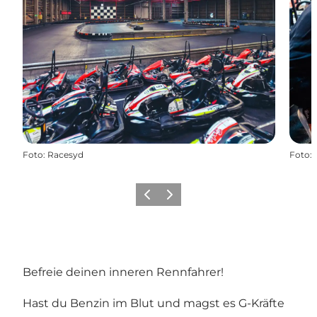
Foto
:
Racesyd
Foto
:
Vorherige Folie
Nächste Folie
Befreie deinen inneren Rennfahrer!
Hast du Benzin im Blut und magst es G-Kräfte