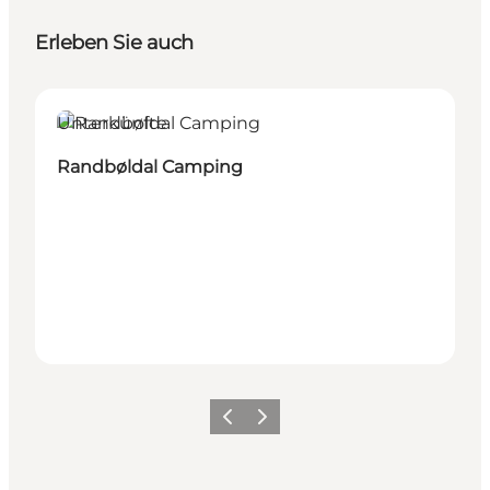
Erleben Sie auch
Unterkünfte
Randbøldal Camping
Vorherige Folie
Nächste Folie