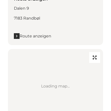
Dalen 9
7183 Randbøl
Route anzeigen
Loading map...