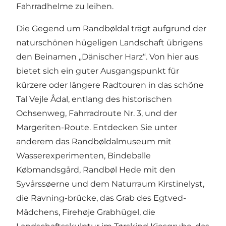
Fahrradhelme zu leihen.
Die Gegend um Randbøldal trägt aufgrund der
naturschönen hügeligen Landschaft übrigens
den Beinamen „Dänischer Harz“. Von hier aus
bietet sich ein guter Ausgangspunkt für
kürzere oder längere Radtouren in das schöne
Tal Vejle Ådal, entlang des historischen
Ochsenweg, Fahrradroute Nr. 3, und der
Margeriten-Route. Entdecken Sie unter
anderem das Randbøldalmuseum mit
Wasserexperimenten, Bindeballe
Købmandsgård, Randbøl Hede mit den
Syvårssøerne und dem Naturraum Kirstinelyst,
die Ravning-brücke, das Grab des Egtved-
Mädchens, Firehøje Grabhügel, die