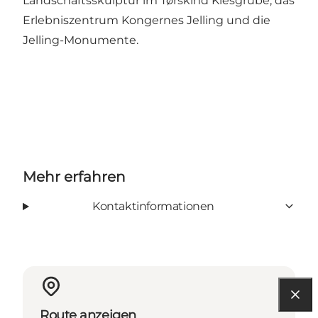
Landschaftsskulptur im Tørskind Kiesgrube, das
Erlebniszentrum Kongernes Jelling und die
Jelling-Monumente.
Mehr erfahren
Kontaktinformationen
Route anzeigen