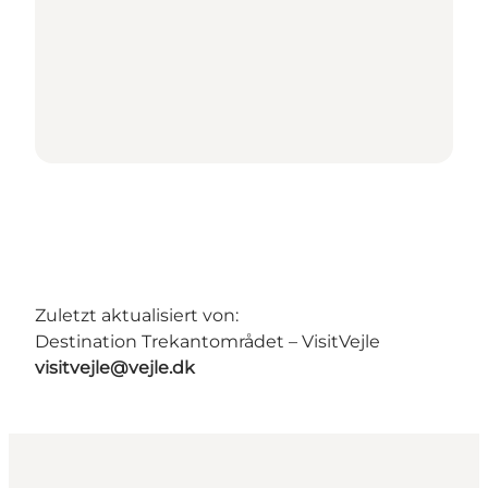
Zuletzt aktualisiert von:
Destination Trekantområdet – VisitVejle
visitvejle@vejle.dk