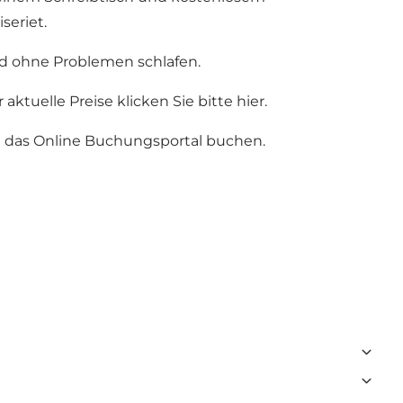
seriet.
nd ohne Problemen schlafen.
ktuelle Preise klicken Sie bitte
hier
.
rch das Online Buchungsportal buchen.