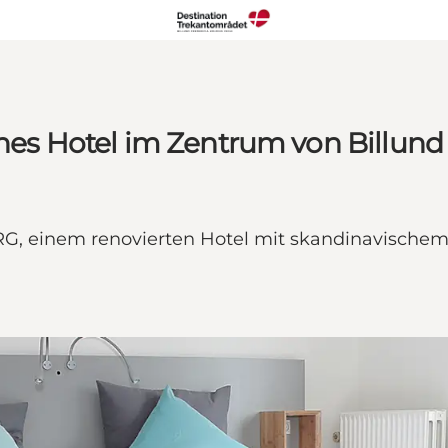
önes Hotel im Zentrum von Billund
RG, einem renovierten Hotel mit skandinavischem