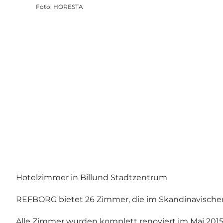
Foto
:
HORESTA
Hotelzimmer in Billund Stadtzentrum
REFBORG bietet 26 Zimmer, die im Skandinavischen S
Alle Zimmer wurden komplett renoviert im Mai 2015