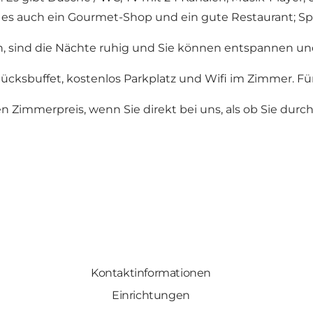
es auch ein Gourmet-Shop und ein gute Restaurant; Spi
in, sind die Nächte ruhig und Sie können entspannen u
ksbuffet, kostenlos Parkplatz und Wifi im Zimmer. Für a
gen Zimmerpreis, wenn Sie direkt bei uns, als ob Sie du
Kontaktinformationen
Einrichtungen