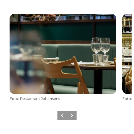
Foto
:
Restaurant Johansens
Foto
:
Vorherige Folie
Nächste Folie