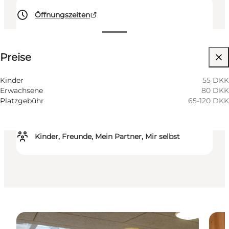
Öffnungszeiten
Preise anzeigen
Preise
200
units
Kinder
55 DKK
Erwachsene
80 DKK
Website besuchen
Platzgebühr
65-120 DKK
Hunde erlaubt
Kinder, Freunde, Mein Partner, Mir selbst