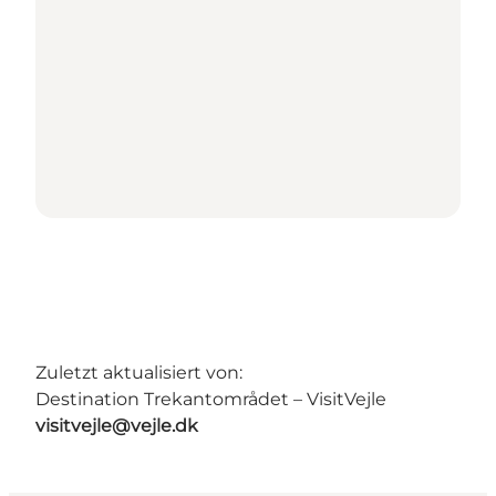
Zuletzt aktualisiert von:
Destination Trekantområdet – VisitVejle
visitvejle@vejle.dk