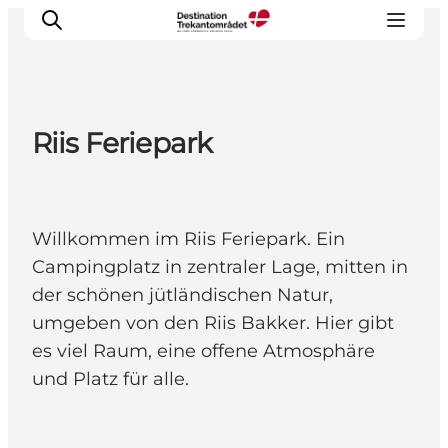
Riis Feriepark
LEGOLAND® Billund Resort
Städte
Erlebnisse
Willkommen im Riis Feriepark. Ein
Unterkünfte
Campingplatz in zentraler Lage, mitten in
Reiseplanung
der schönen jütländischen Natur,
Tickets
umgeben von den Riis Bakker. Hier gibt
es viel Raum, eine offene Atmosphäre
und Platz für alle.