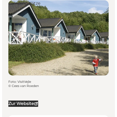
Campingplätze
Foto
:
VisitVejle
©
Cees van Roeden
Zur Website