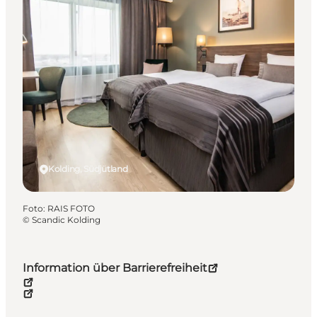
Kolding, Südjütland
Foto
:
RAIS FOTO
©
Scandic Kolding
Information über Barrierefreiheit