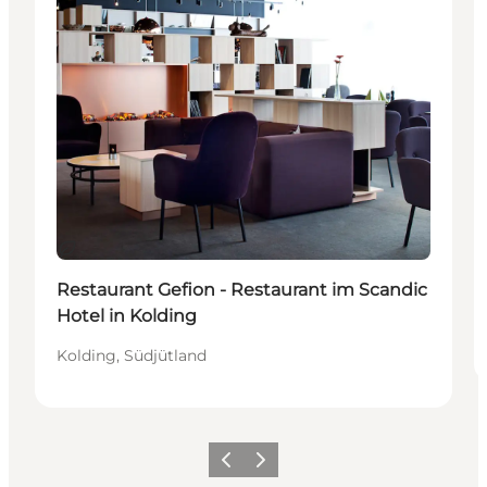
Nachhaltig
Restaurant Gefion - Restaurant im Scandic
Hotel in Kolding
Kolding, Südjütland
Vorherige Folie
Nächste Folie