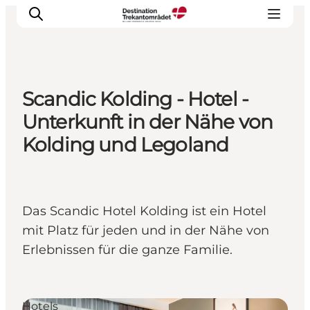
Scandic Kolding - Hotel -
LEGOLAND® Billund Resort
Unterkunft in der Nähe von
Städte
Kolding und Legoland
Erlebnisse
Unterkünfte
Reiseplanung
Das Scandic Hotel Kolding ist ein Hotel
Tickets
mit Platz für jeden und in der Nähe von
Erlebnissen für die ganze Familie.
Hotels