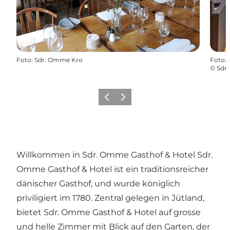
Foto
:
Sdr. Omme Kro
Foto
:
©
Sdr
Vorherige Folie
Nächste Folie
Willkommen in Sdr. Omme Gasthof & Hotel Sdr.
Omme Gasthof & Hotel ist ein traditionsreicher
dänischer Gasthof, und wurde königlich
priviligiert im 1780. Zentral gelegen in Jütland,
bietet Sdr. Omme Gasthof & Hotel auf grosse
und helle Zimmer mit Blick auf den Garten, der