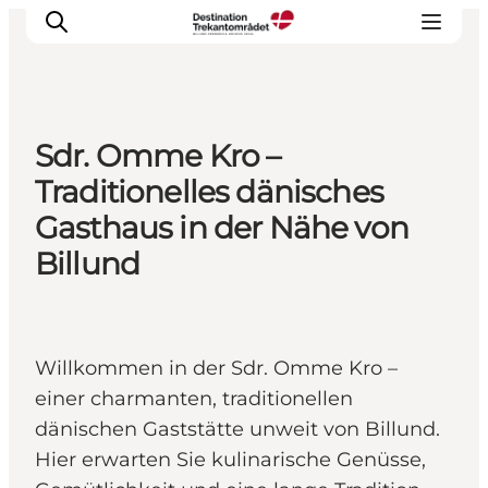
Sdr. Omme Kro –
LEGOLAND® Billund Resort
Traditionelles dänisches
Städte
Gasthaus in der Nähe von
Erlebnisse
Billund
Unterkünfte
Reiseplanung
Tickets
Willkommen in der Sdr. Omme Kro –
einer charmanten, traditionellen
dänischen Gaststätte unweit von Billund.
Hier erwarten Sie kulinarische Genüsse,