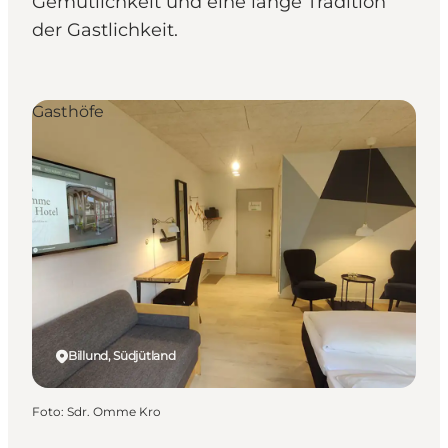
Gemütlichkeit und eine lange Tradition
der Gastlichkeit.
Gasthöfe
Billund, Südjütland
Foto
:
Sdr. Omme Kro