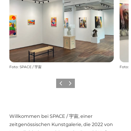
Foto
:
SPACE / 宇宙
Foto
:
Vorherige Folie
Nächste Folie
Willkommen bei SPACE / 宇宙, einer
zeitgenössischen Kunstgalerie, die 2022 von