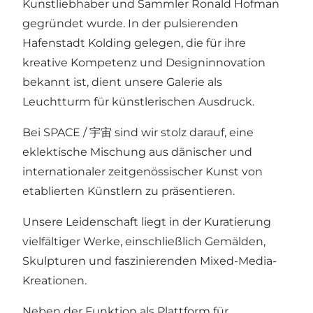
Kunstliebhaber und Sammler Ronald Hofman
gegründet wurde. In der pulsierenden
Hafenstadt Kolding gelegen, die für ihre
kreative Kompetenz und Designinnovation
bekannt ist, dient unsere Galerie als
Leuchtturm für künstlerischen Ausdruck.
Bei SPACE / 宇宙 sind wir stolz darauf, eine
eklektische Mischung aus dänischer und
internationaler zeitgenössischer Kunst von
etablierten Künstlern zu präsentieren.
Unsere Leidenschaft liegt in der Kuratierung
vielfältiger Werke, einschließlich Gemälden,
Skulpturen und faszinierenden Mixed-Media-
Kreationen.
Neben der Funktion als Plattform für