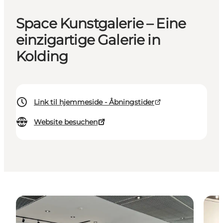
Space Kunstgalerie – Eine
einzigartige Galerie in
Kolding
Link til hjemmeside - Åbningstider
Website besuchen