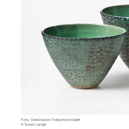
Foto
:
Destination Trekantområdet
©
Susan Lange