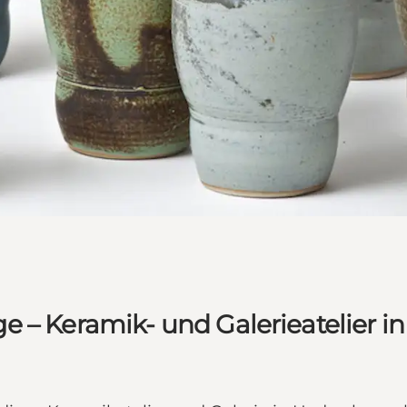
 – Keramik- und Galerieatelier in