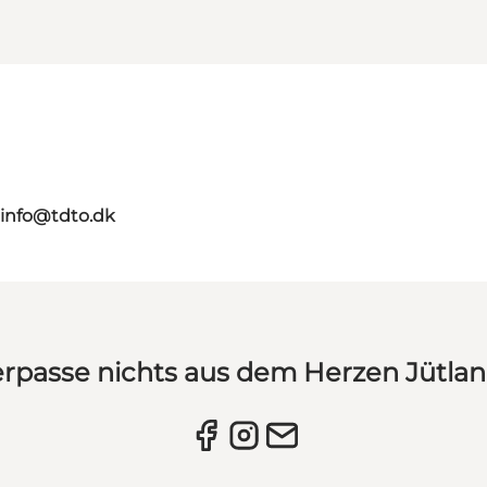
info@tdto.dk
rpasse nichts aus dem Herzen Jütla