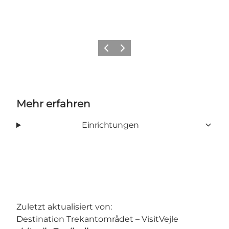
Vorherige Folie
Nächste Folie
Mehr erfahren
Einrichtungen
Zuletzt aktualisiert von:
Destination Trekantområdet – VisitVejle