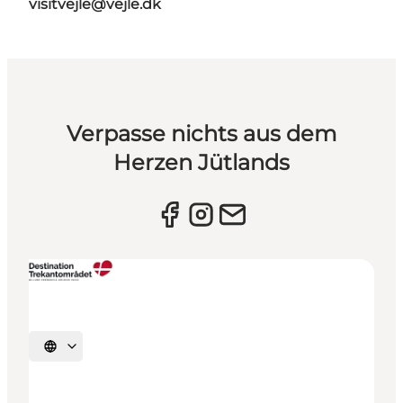
visitvejle@vejle.dk
Verpasse nichts aus dem
Herzen Jütlands
Sprache auswählen