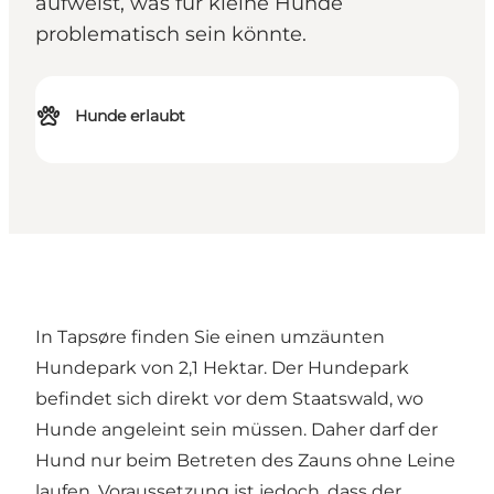
aufweist, was für kleine Hunde
problematisch sein könnte.
Hunde erlaubt
In Tapsøre finden Sie einen umzäunten
Hundepark von 2,1 Hektar. Der Hundepark
befindet sich direkt vor dem Staatswald, wo
Hunde angeleint sein müssen. Daher darf der
Hund nur beim Betreten des Zauns ohne Leine
laufen. Voraussetzung ist jedoch, dass der