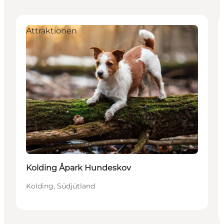
Attraktionen
Kolding Åpark Hundeskov
Kolding, Südjütland