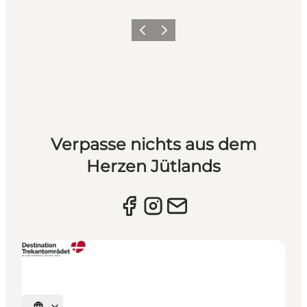
Vorherige Folie
Nächste Folie
Verpasse nichts aus dem
Herzen Jütlands