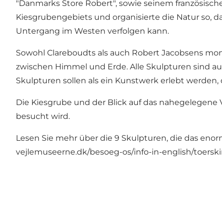
"Danmarks Store Robert", sowie seinem französisch
Kiesgrubengebiets und organisierte die Natur so, 
Untergang im Westen verfolgen kann.
Sowohl Clareboudts als auch Robert Jacobsens mon
zwischen Himmel und Erde. Alle Skulpturen sind aus 
Skulpturen sollen als ein Kunstwerk erlebt werden, 
Die Kiesgrube und der Blick auf das nahegelegene V
besucht wird.
Lesen Sie mehr über die 9 Skulpturen, die das en
vejlemuseerne.dk/besoeg-os/info-in-english/toersk