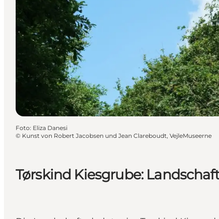
Foto
:
Eliza Danesi
©
Kunst von Robert Jacobsen und Jean Clareboudt, VejleMuseerne
Tørskind Kiesgrube: Landschaf