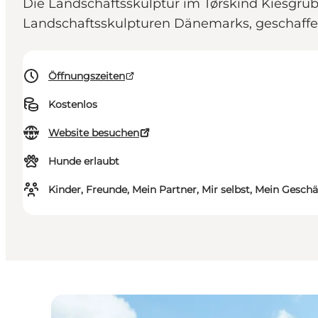
Die Landschaftsskulptur im Tørskind Kiesgrub
Landschaftsskulpturen Dänemarks, geschaffe
Öffnungszeiten
Kostenlos
Website besuchen
Hunde erlaubt
Kinder, Freunde, Mein Partner, Mir selbst, Mein Geschä