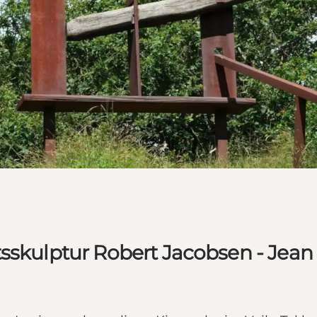
tsskulptur Robert Jacobsen - Jean