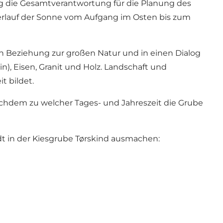
ug die Gesamtverantwortung für die Planung des
Verlauf der Sonne vom Aufgang im Osten bis zum
n Beziehung zur großen Natur und in einen Dialog
n), Eisen, Granit und Holz. Landschaft und
t bildet.
nachdem zu welcher Tages- und Jahreszeit die Grube
t in der Kiesgrube Tørskind ausmachen: