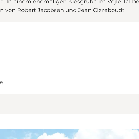
e. In einem ehemaligen Kiesgrube im Vejle-Tal be
n von Robert Jacobsen und Jean Clareboudt.
ft