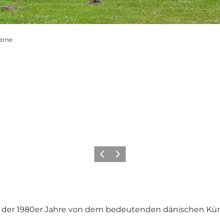
erne
Vorherige Folie
Nächste Folie
te der 1980er Jahre von dem bedeutenden dänischen Kün