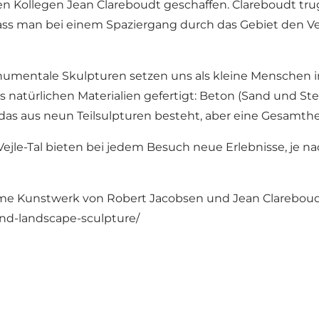
en Kollegen Jean Clareboudt geschaffen. Clareboudt tr
dass man bei einem Spaziergang durch das Gebiet den 
umentale Skulpturen setzen uns als kleine Menschen i
natürlichen Materialien gefertigt: Beton (Sand und Stei
das aus neun Teilsulpturen besteht, aber eine Gesamthei
ejle-Tal bieten bei jedem Besuch neue Erlebnisse, je 
orme Kunstwerk von Robert Jacobsen und Jean Clareboud
ind-landscape-sculpture/