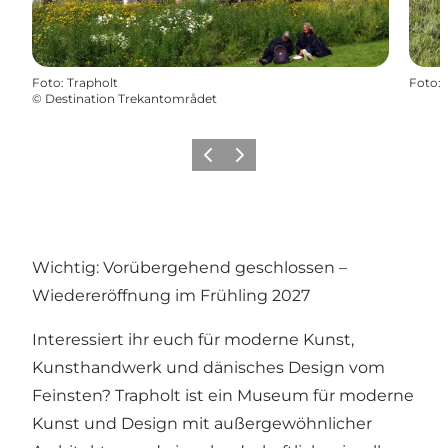
Foto
:
Trapholt
Foto
:
©
Destination Trekantområdet
Vorherige Folie
Nächste Folie
Wichtig: Vorübergehend geschlossen –
Wiedereröffnung im Frühling 2027
Interessiert ihr euch für moderne Kunst,
Kunsthandwerk und dänisches Design vom
Feinsten? Trapholt ist ein Museum für moderne
Kunst und Design mit außergewöhnlicher