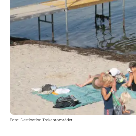
Foto
:
Destination Trekantområdet