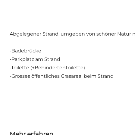
Abgelegener Strand, umgeben von schöner Natur mi
-Badebrücke
-Parkplatz am Strand
-Toilette (+Behindertentoilette)
-Grosses öffentliches Grasareal beim Strand
Mehr erfahren