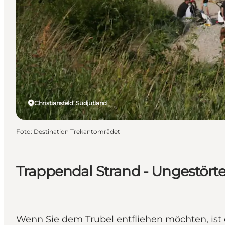
Christiansfeld, Südjütland
Foto
:
Destination Trekantområdet
Trappendal Strand - Ungestörte
Wenn Sie dem Trubel entfliehen möchten, ist 