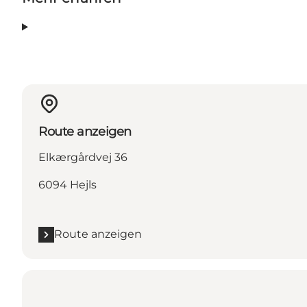
Route anzeigen
Elkærgårdvej 36
6094 Hejls
Route anzeigen