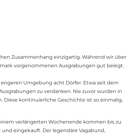
äischen Zusammenhang einzigartig. Während wir über
Dänemark vorgenommenen Ausgrabungen gut belegt.
der engeren Umgebung acht Dörfer. Etwa seit dem
 Ausgrabungen zu verdanken. Nie zuvor wurden in
se kontinuierliche Geschichte ist so einmalig,
 An einem verlängerten Wochenende kommen bis zu
ht und eingekauft. Der legendäre Vagabund,