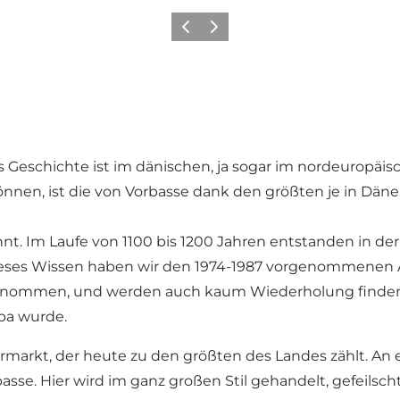
Vorherige Folie
Nächste Folie
ses Geschichte ist im dänischen, ja sogar im nordeurop
können, ist die von Vorbasse dank den größten je in 
ohnt. Im Laufe von 1100 bis 1200 Jahren entstanden in 
. Dieses Wissen haben wir den 1974-1987 vorgenommenen
mmen, und werden auch kaum Wiederholung finden. Die
pa wurde.
Jahrmarkt, der heute zu den größten des Landes zählt.
asse. Hier wird im ganz großen Stil gehandelt, gefeilsc