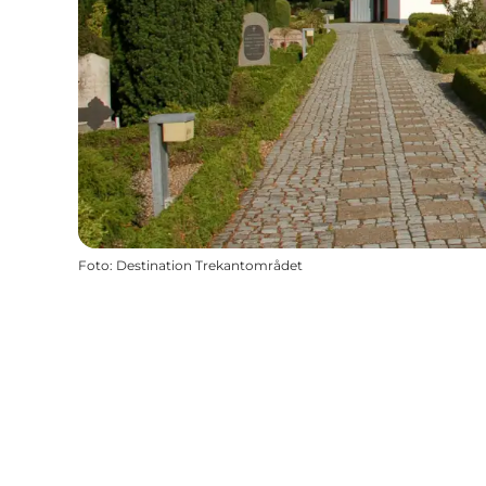
Foto
:
Destination Trekantområdet