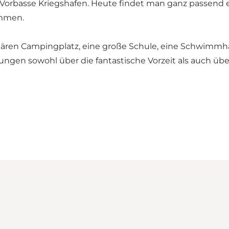
 Vorbasse Kriegshafen. Heute findet man ganz passend ei
immen.
ären Campingplatz, eine große Schule, eine Schwimmhal
ungen sowohl über die fantastische Vorzeit als auch übe