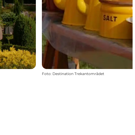
Foto
:
Destination Trekantområdet