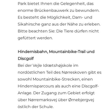
Park bietet Ihnen die Gelegenheit, das
enorme Brückenbauwerk zu bewundern.
Es besteht die Möglichkeit, Dam- und
Sikahirsche ganz aus der Nähe zu erleben.
Bitte beachten Sie: Die Tiere dürfen nicht
gefüttert werden.
Hindernisbahn, Mountainbike-Trail und
Discgolf
Bei der Vejle Idrætshøjskole im
nordöstlichen Teil des Nørreskoven gibt es
sowohl Mountainbike-Strecken, einen
Hindernisparcours als auch eine Discgolf-
Anlage. Der Zugang zum Gebiet erfolgt
über Nørremarksvej über Ørnebjergvej
östlich der Schule.