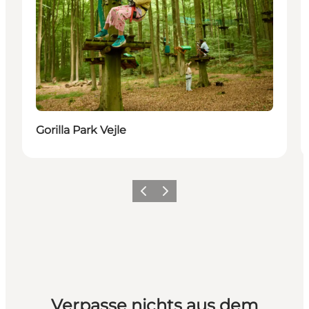
Gorilla Park Vejle
Vorherige Folie
Nächste Folie
Verpasse nichts aus dem