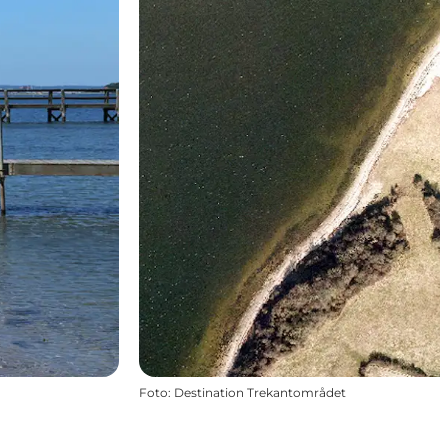
Foto
:
Destination Trekantområdet