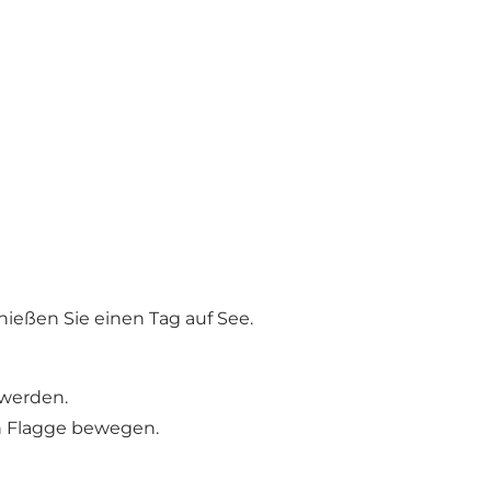
ießen Sie einen Tag auf See.
 werden.
en Flagge bewegen.