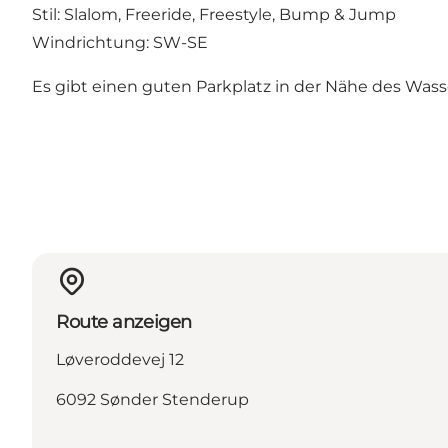
Stil: Slalom, Freeride, Freestyle, Bump & Jump
Windrichtung: SW-SE
Es gibt einen guten Parkplatz in der Nähe des Wasse
Route anzeigen
Løveroddevej 12
6092 Sønder Stenderup