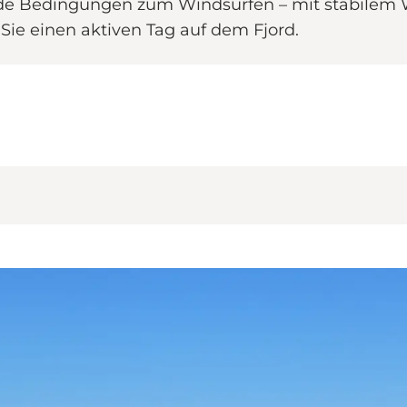
de Bedingungen zum Windsurfen – mit stabilem W
Sie einen aktiven Tag auf dem Fjord.