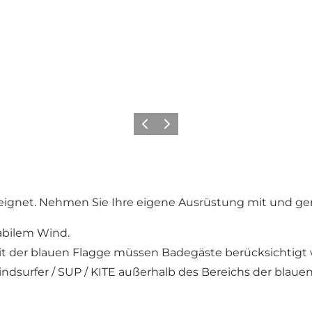
Vorherige Folie
Nächste Folie
ignet. Nehmen Sie Ihre eigene Ausrüstung mit und gen
tabilem Wind.
 Zeit der blauen Flagge müssen Badegäste berücksichtigt
indsurfer / SUP / KITE außerhalb des Bereichs der blau