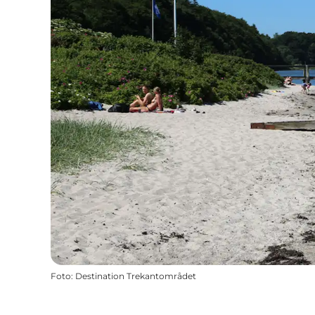
Foto
:
Destination Trekantområdet