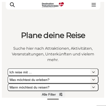
Plane deine Reise
LEGOLAND® Billund Resort
Städte
Suche hier nach Attraktionen, Aktivitäten,
Erlebnisse
Veranstaltungen, Unterkünften und vielem
Unterkünfte
mehr.
Reiseplanung
Ich reise mit …
Tickets
Was möchtest du erleben?
Wann möchtest du reisen?
Alle Filter