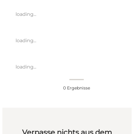
loading...
loading...
loading...
0
Ergebnisse
Verpasse nichts aus dem