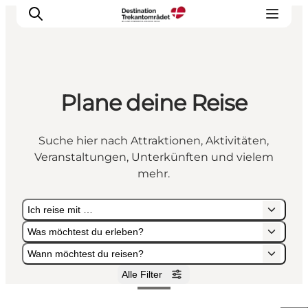
Plane deine Reise
LEGOLAND® Billund Resort
Städte
Suche hier nach Attraktionen, Aktivitäten,
Erlebnisse
Veranstaltungen, Unterkünften und vielem
Unterkünfte
mehr.
Reiseplanung
Ich reise mit …
Tickets
Was möchtest du erleben?
Wann möchtest du reisen?
Alle Filter