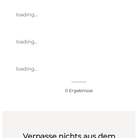
loading...
loading...
loading...
0
Ergebnisse
Verpasse nichts aus dem