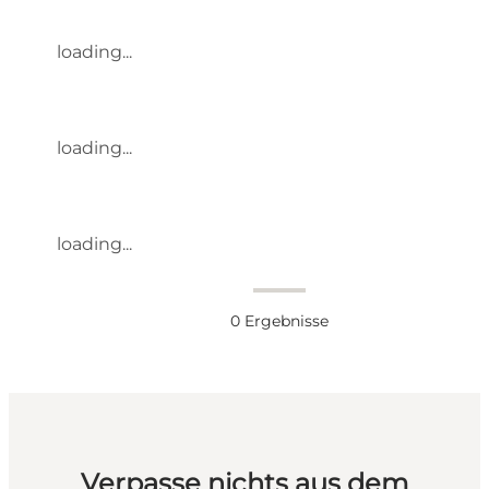
loading...
loading...
loading...
0
Ergebnisse
Verpasse nichts aus dem