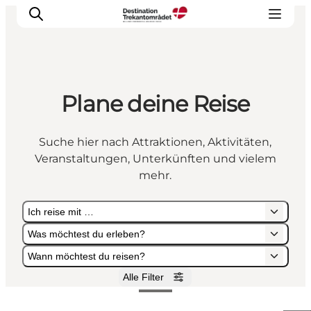
Plane deine Reise
LEGOLAND® Billund Resort
Städte
Suche hier nach Attraktionen, Aktivitäten,
Erlebnisse
Veranstaltungen, Unterkünften und vielem
Unterkünfte
mehr.
Reiseplanung
Ich reise mit …
Tickets
Was möchtest du erleben?
Wann möchtest du reisen?
Alle Filter