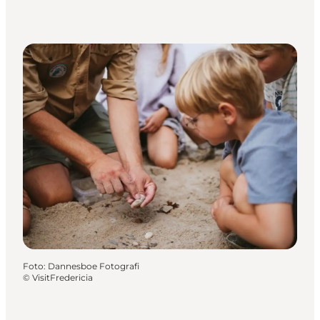
Foto
:
Dannesboe Fotografi
©
VisitFredericia