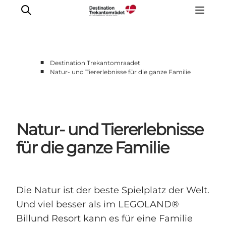
■
Destination Trekantomraadet
■
Natur- und Tiererlebnisse für die ganze Familie
LEGOLAND® Billund Resort
Städte
Erlebnisse
Natur- und Tiererlebnisse
Unterkünfte
Reiseplanung
für die ganze Familie
Tickets
Die Natur ist der beste Spielplatz der Welt.
Und viel besser als im LEGOLAND®
Billund Resort kann es für eine Familie