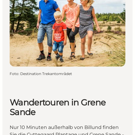
Foto
:
Destination Trekantområdet
Wandertouren in Grene
Sande
Nur 10 Minuten außerhalb von Billund finden
Sie die Gyttegaard Plantage und Grene Sande -