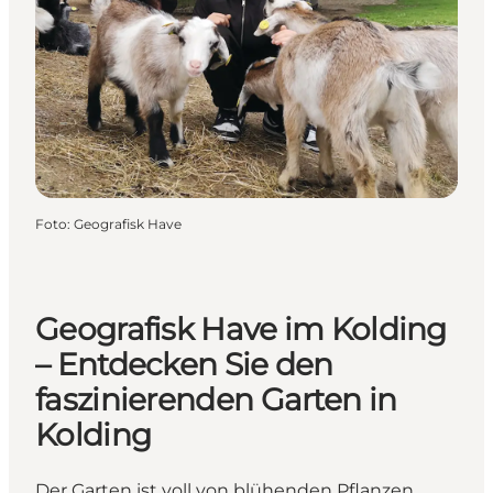
Foto
:
Geografisk Have
Geografisk Have im Kolding
– Entdecken Sie den
faszinierenden Garten in
Kolding
Der Garten ist voll von blühenden Pflanzen,