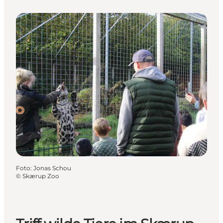
Foto
:
Jonas Schou
©
Skærup Zoo