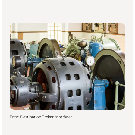
Foto
:
Destination Trekantområdet