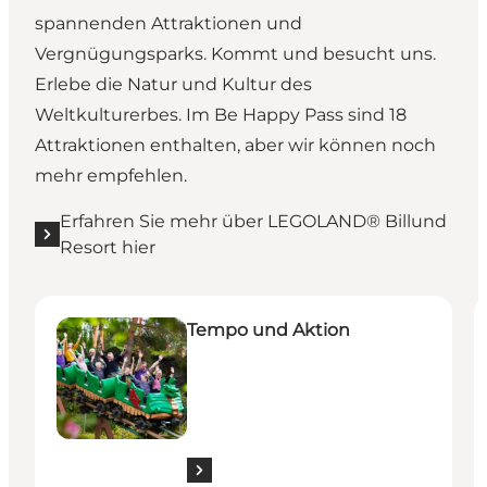
spannenden Attraktionen und
Vergnügungsparks. Kommt und besucht uns.
Erlebe die Natur und Kultur des
Weltkulturerbes. Im Be Happy Pass sind 18
Attraktionen enthalten, aber wir können noch
mehr empfehlen.
Erfahren Sie mehr über LEGOLAND® Billund
Resort hier
Hier finden Sie alle Erlebnisse
H
Tempo und Aktion