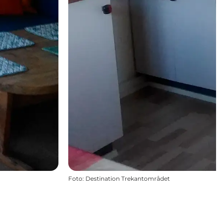
Foto
:
Destination Trekantområdet