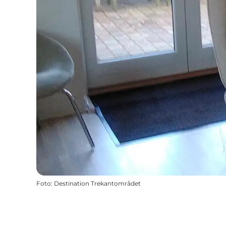
Foto
:
Destination Trekantområdet