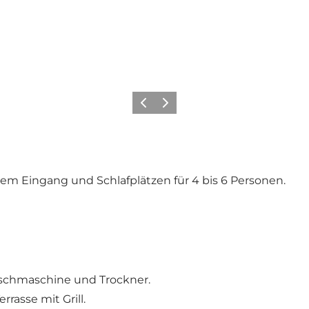
Vorherige Folie
Nächste Folie
m Eingang und Schlafplätzen für 4 bis 6 Personen.
aschmaschine und Trockner.
asse mit Grill.