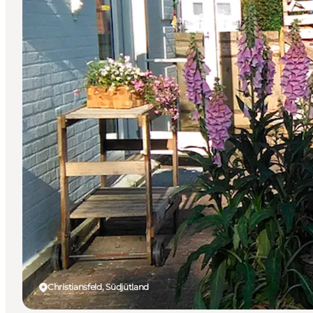
Christiansfeld, Südjütland