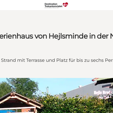
Ferienhaus von Hejlsminde in der
rand mit Terrasse und Platz für bis zu sechs P