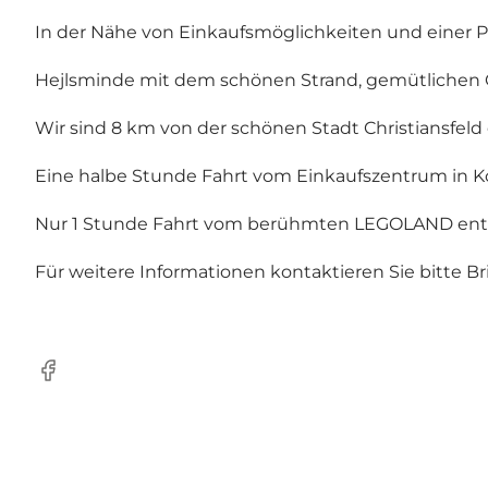
In der Nähe von Einkaufsmöglichkeiten und einer Pi
Hejlsminde mit dem schönen Strand, gemütlichen Ca
Wir sind 8 km von der schönen Stadt Christiansfel
Eine halbe Stunde Fahrt vom Einkaufszentrum in Ko
Nur 1 Stunde Fahrt vom berühmten LEGOLAND entf
Für weitere Informationen kontaktieren Sie bitte B
Facebook