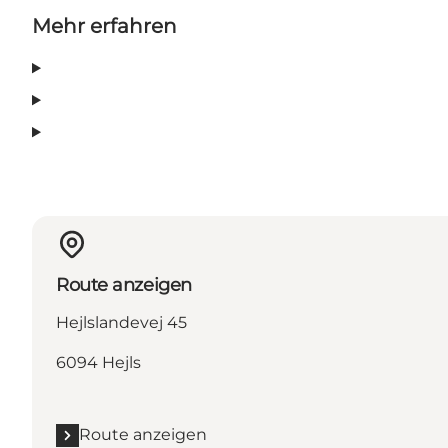
Mehr erfahren
Route anzeigen
Hejlslandevej 45
6094 Hejls
Route anzeigen