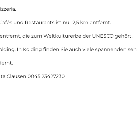
zzeria.
fés und Restaurants ist nur 2,5 km entfernt.
d entfernt, die zum Weltkulturerbe der UNESCO gehört.
lding. In Kolding finden Sie auch viele spannenden se
ernt.
rita Clausen 0045 23427230