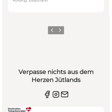
Kolding, Südjütland
Vorherige Folie
Nächste Folie
Verpasse nichts aus dem
Herzen Jütlands